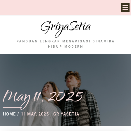
GriyaSetia
PANDUAN LENGKAP MENAVIGASI DINAMIKA
HIDUP MODERN
May 11, 2025
HOME
/
11 MAY, 2025 - GRIYASETIA