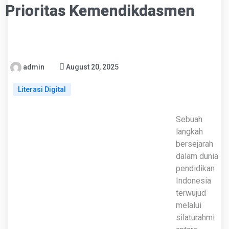
Prioritas Kemendikdasmen
admin
August 20, 2025
Literasi Digital
Sebuah
langkah
bersejarah
dalam dunia
pendidikan
Indonesia
terwujud
melalui
silaturahmi