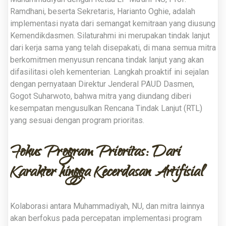
Ramdhani, beserta Sekretaris, Harianto Oghie, adalah
implementasi nyata dari semangat kemitraan yang diusung
Kemendikdasmen.
Silaturahmi ini merupakan tindak lanjut
dari kerja sama yang telah disepakati, di mana semua mitra
berkomitmen menyusun rencana tindak lanjut yang akan
difasilitasi oleh kementerian
.
Langkah proaktif ini sejalan
dengan pernyataan Direktur Jenderal PAUD Dasmen,
Gogot Suharwoto, bahwa mitra yang diundang diberi
kesempatan mengusulkan Rencana Tindak Lanjut (RTL)
yang sesuai dengan program prioritas
.
Fokus Program Prioritas: Dari
Karakter hingga Kecerdasan Artifisial
Kolaborasi antara Muhammadiyah, NU, dan mitra lainnya
akan berfokus pada percepatan implementasi program