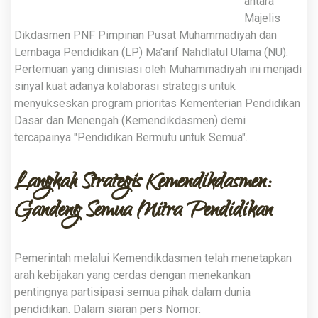
antara
Majelis
Dikdasmen PNF Pimpinan Pusat Muhammadiyah dan
Lembaga Pendidikan (LP) Ma'arif Nahdlatul Ulama (NU).
Pertemuan yang diinisiasi oleh Muhammadiyah ini menjadi
sinyal kuat adanya kolaborasi strategis untuk
menyukseskan program prioritas Kementerian Pendidikan
Dasar dan Menengah (Kemendikdasmen) demi
tercapainya "Pendidikan Bermutu untuk Semua"
.
Langkah Strategis Kemendikdasmen:
Gandeng Semua Mitra Pendidikan
Pemerintah melalui Kemendikdasmen telah menetapkan
arah kebijakan yang cerdas dengan menekankan
pentingnya partisipasi semua pihak dalam dunia
pendidikan
.
Dalam siaran pers Nomor: