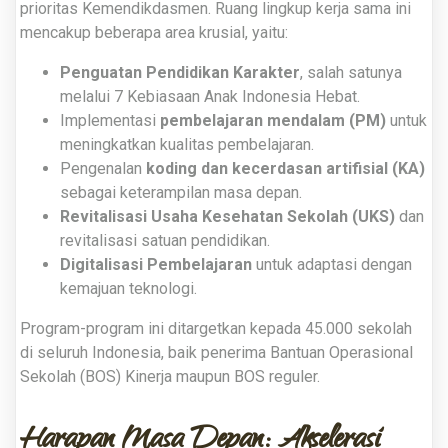
prioritas Kemendikdasmen. Ruang lingkup kerja sama ini
mencakup beberapa area krusial, yaitu:
Penguatan Pendidikan Karakter
, salah satunya
melalui 7 Kebiasaan Anak Indonesia Hebat
.
Implementasi
pembelajaran mendalam (PM)
untuk
meningkatkan kualitas pembelajaran
.
Pengenalan
koding dan kecerdasan artifisial (KA)
sebagai keterampilan masa depan
.
Revitalisasi Usaha Kesehatan Sekolah (UKS)
dan
revitalisasi satuan pendidikan
.
Digitalisasi Pembelajaran
untuk adaptasi dengan
kemajuan teknologi
.
Program-program ini ditargetkan kepada 45.000 sekolah
di seluruh Indonesia, baik penerima Bantuan Operasional
Sekolah (BOS) Kinerja maupun BOS reguler
.
Harapan Masa Depan: Akselerasi