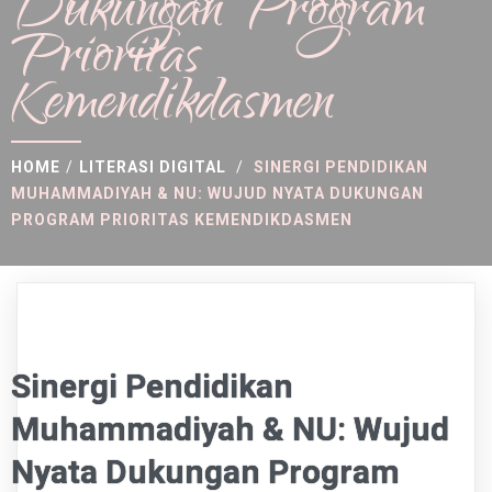
Dukungan Program
Prioritas
Kemendikdasmen
HOME
/
LITERASI DIGITAL
/
SINERGI PENDIDIKAN
MUHAMMADIYAH & NU: WUJUD NYATA DUKUNGAN
PROGRAM PRIORITAS KEMENDIKDASMEN
Sinergi Pendidikan
Muhammadiyah & NU: Wujud
Nyata Dukungan Program