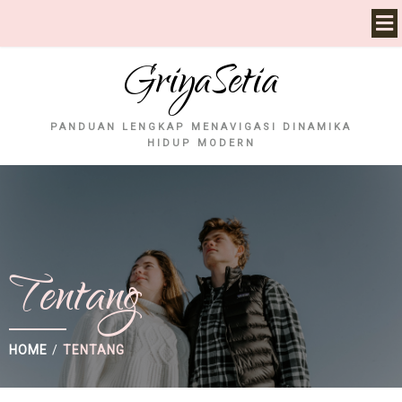
GriyaSetia
PANDUAN LENGKAP MENAVIGASI DINAMIKA
HIDUP MODERN
Tentang
HOME
/
TENTANG