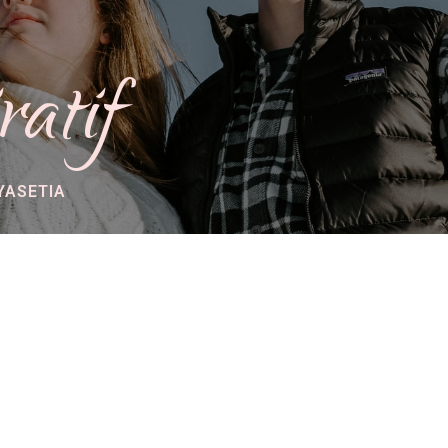
ratif
YASETIA