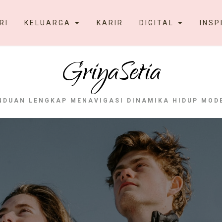
RI
KELUARGA
KARIR
DIGITAL
INSP
GriyaSetia
NDUAN LENGKAP MENAVIGASI DINAMIKA HIDUP MOD