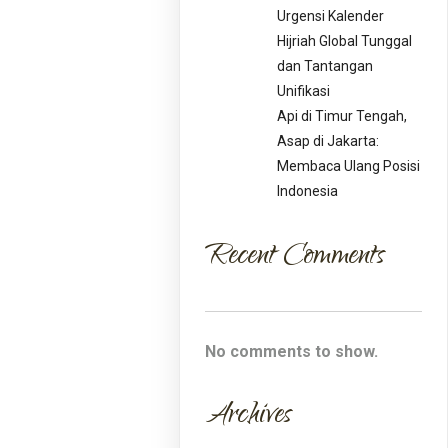
Urgensi Kalender
Hijriah Global Tunggal
dan Tantangan
Unifikasi
Api di Timur Tengah,
Asap di Jakarta:
Membaca Ulang Posisi
Indonesia
Recent Comments
No comments to show.
Archives