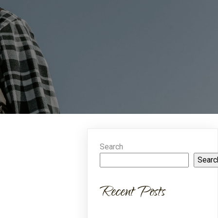
Search
Searc
Recent Posts