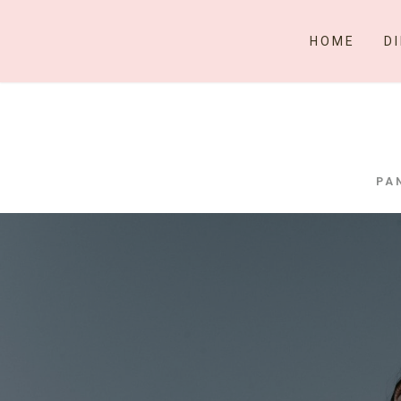
HOME
DI
PA