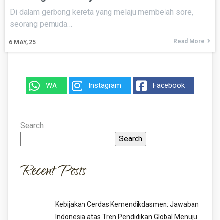
Di dalam gerbong kereta yang melaju membelah sore,
seorang pemuda…
Read More
6
MAY, 25
WA
Instagram
Facebook
Search
Search
Recent Posts
Kebijakan Cerdas Kemendikdasmen: Jawaban
Indonesia atas Tren Pendidikan Global Menuju