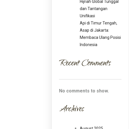
Hijriah Global Tunggal
dan Tantangan
Unifikasi
Api di Timur Tengah,
Asap di Jakarta:
Membaca Ulang Posisi
Indonesia
Recent Comments
No comments to show.
Archives
August 2025