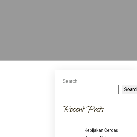
Search
Searc
Recent Posts
Kebijakan Cerdas