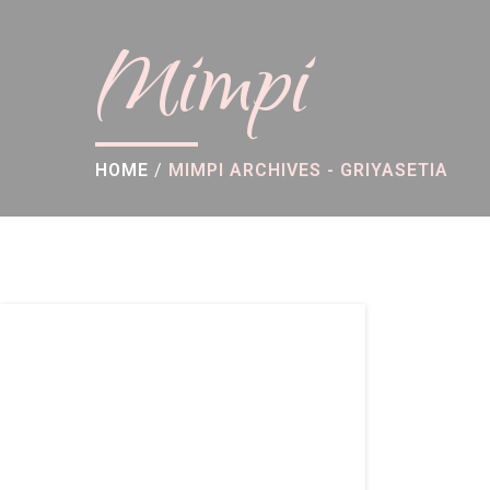
Mimpi
HOME
/
MIMPI ARCHIVES - GRIYASETIA