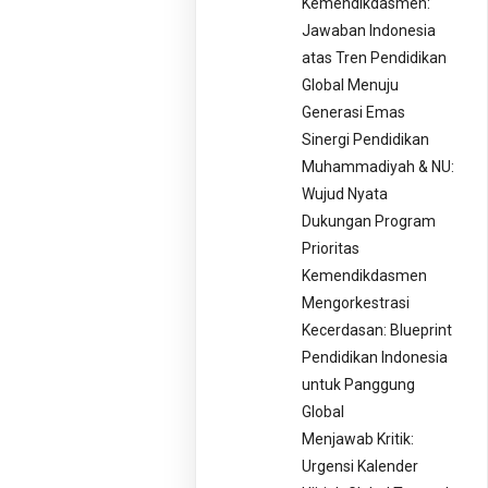
Kemendikdasmen:
Jawaban Indonesia
atas Tren Pendidikan
Global Menuju
Generasi Emas
Sinergi Pendidikan
Muhammadiyah & NU:
Wujud Nyata
Dukungan Program
Prioritas
Kemendikdasmen
Mengorkestrasi
Kecerdasan: Blueprint
Pendidikan Indonesia
untuk Panggung
Global
Menjawab Kritik:
Urgensi Kalender