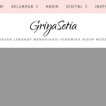
RI
KELUARGA
KARIR
DIGITAL
INSP
GriyaSetia
NDUAN LENGKAP MENAVIGASI DINAMIKA HIDUP MOD