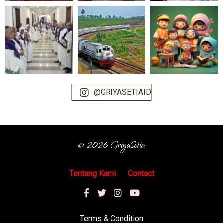
@GRIYASETIAID
© 2026 GriyaSetia
Tentang Kami
Contact
Terms & Condition