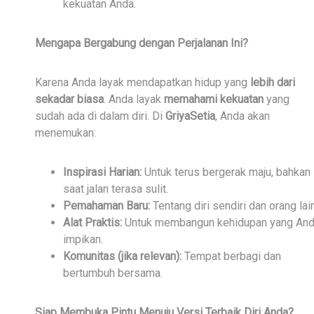
kekuatan Anda.
Mengapa Bergabung dengan Perjalanan Ini?
Karena Anda layak mendapatkan hidup yang
lebih dari
sekadar biasa
. Anda layak
memahami kekuatan
yang
sudah ada di dalam diri. Di
GriyaSetia
, Anda akan
menemukan:
Inspirasi Harian:
Untuk terus bergerak maju, bahkan
saat jalan terasa sulit.
Pemahaman Baru:
Tentang diri sendiri dan orang lain
Alat Praktis:
Untuk membangun kehidupan yang An
impikan.
Komunitas (jika relevan):
Tempat berbagi dan
bertumbuh bersama.
Siap Membuka Pintu Menuju Versi Terbaik Diri Anda?