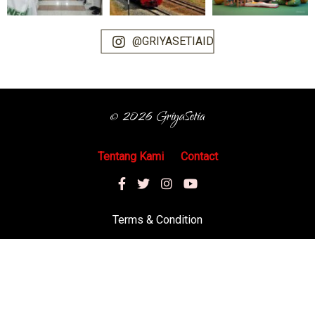
@GRIYASETIAID
© 2026 GriyaSetia
Tentang Kami
Contact
Terms & Condition