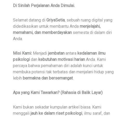
Di Sinilah Perjalanan Anda Dimulai.
Selamat datang di
GriyaSetia
, sebuah ruang digital yang
didedikasikan untuk membantu Anda
menjelajahi,
memahami, dan memberdayakan
semesta di dalam diri
Anda.
Misi Kami:
Menjadi
jembatan
antara
kedalaman ilmu
psikologi
dan
kebutuhan motivasi harian
Anda. Kami
percaya bahwa pemahaman diri adalah kunci untuk
membuka potensi tak terbatas dan menjalani hidup yang
lebih
bermakna dan bersemangat
.
Apa yang Kami Tawarkan? (Rahasia di Balik Layar)
Kami bukan sekadar kumpulan artikel biasa. Kami
menggali
jauh ke dalam riset psikologi
, ilmu saraf, dan