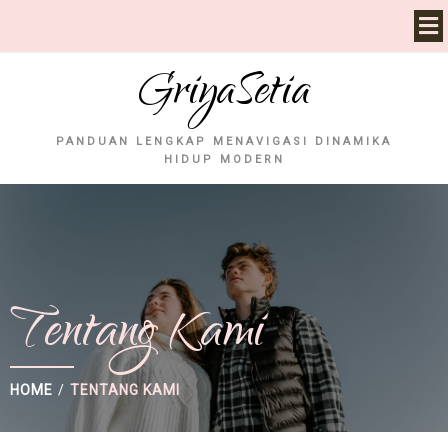
GriyaSetia
PANDUAN LENGKAP MENAVIGASI DINAMIKA
HIDUP MODERN
Tentang Kami
HOME
/
TENTANG KAMI