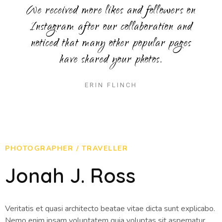
We received more likes and followers on
Instagram after our collaboration and
noticed that many other popular pages
have shared your photos.
ERIN FLINCH
PHOTOGRAPHER / TRAVELLER
Jonah J. Ross
Veritatis et quasi architecto beatae vitae dicta sunt explicabo.
Nemo enim ipsam voluptatem quia voluptas sit aspernatur